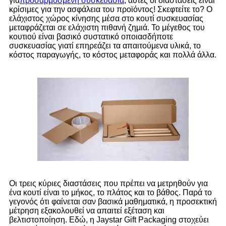
για
προσαρμοσμένη συσκευασία
, αυτές οι διαστάσεις είναι
κρίσιμες για την ασφάλεια του προϊόντος! Σκεφτείτε το? Ο
ελάχιστος χώρος κίνησης μέσα στο κουτί συσκευασίας
μεταφράζεται σε ελάχιστη πιθανή ζημιά. Το μέγεθος του
κουτιού είναι βασικό συστατικό οποιασδήποτε
συσκευασίας γιατί επηρεάζει τα απαιτούμενα υλικά, το
κόστος παραγωγής, το κόστος μεταφοράς και πολλά άλλα.
Οι τρεις κύριες διαστάσεις που πρέπει να μετρηθούν για
ένα κουτί είναι το μήκος, το πλάτος και το βάθος. Παρά το
γεγονός ότι φαίνεται σαν βασικά μαθηματικά, η προσεκτική
μέτρηση εξακολουθεί να απαιτεί εξέταση και
βελτιστοποίηση. Εδώ, η Jaystar Gift Packaging στοχεύει