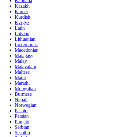
Kannada
Kazakh
Khmer
Kurdish
Kyrgyz
Latin
Latvian
Lithuanian
Luxembou..
Macedonian
Malagasy
Malay
Malayalam
Maltese
Maori
Marathi
Mongolian
Burmese
Nepali
Norwegian
Pashto
Persian
Punjabi
Serbian
Sesotho