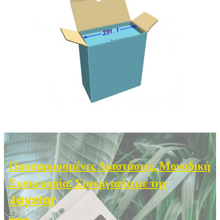
Προσαρμοσμένες Διαστάσεις, Μοναδική
Συσκευασία: Συνεργασία με την
Jaystar