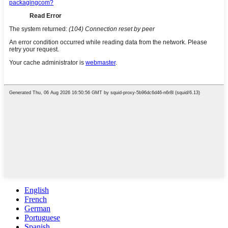
English
French
German
Portuguese
Spanish