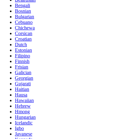
Bengali
Bosnian
Bulgarian
Cebuano
Chichewa
Corsican
Croatian
Dutch
Estonian
Filipino
Finnish
Frisian
Galician
Georgian
Gujarati
Haitian
Hausa
Hawaiian
Hebrew
Hmong
Hungarian
Icelandic
Igbo
Javanese