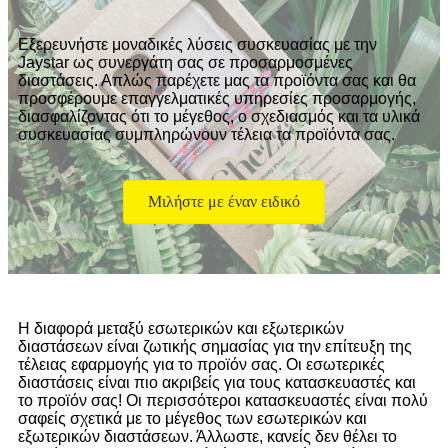
Εξερευνήστε μοναδικές λύσεις συσκευασίας με την
Jaystar ως συνεργάτη σας σε προσαρμοσμένες
διαστάσεις. Απλώς παρέχετε μας τα προϊόντα σας και θα
προσφέρουμε επαγγελματικές υπηρεσίες προσαρμογής,
διασφαλίζοντας ότι το μέγεθος, ο σχεδιασμός και τα υλικά
συσκευασίας συμπληρώνουν τέλεια τα προϊόντα σας.
Μιλήστε με έναν ειδικό
Η διαφορά μεταξύ εσωτερικών και εξωτερικών
διαστάσεων είναι ζωτικής σημασίας για την επίτευξη της
τέλειας εφαρμογής για το προϊόν σας. Οι εσωτερικές
διαστάσεις είναι πιο ακριβείς για τους κατασκευαστές και
το προϊόν σας! Οι περισσότεροι κατασκευαστές είναι πολύ
σαφείς σχετικά με το μέγεθος των εσωτερικών και
εξωτερικών διαστάσεων. Άλλωστε, κανείς δεν θέλει το