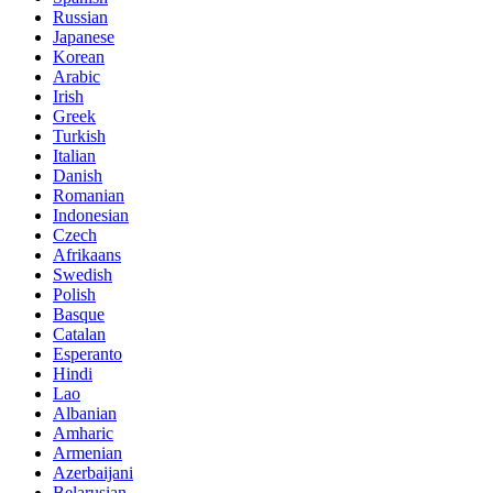
Russian
Japanese
Korean
Arabic
Irish
Greek
Turkish
Italian
Danish
Romanian
Indonesian
Czech
Afrikaans
Swedish
Polish
Basque
Catalan
Esperanto
Hindi
Lao
Albanian
Amharic
Armenian
Azerbaijani
Belarusian