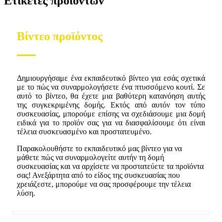
Ετικέτες προϊόντων
Βίντεο προϊόντος
Δημιουργήσαμε ένα εκπαιδευτικό βίντεο για εσάς σχετικά
με το πώς να συναρμολογήσετε ένα πτυσσόμενο κουτί. Σε
αυτό το βίντεο, θα έχετε μια βαθύτερη κατανόηση αυτής
της συγκεκριμένης δομής. Εκτός από αυτόν τον τύπο
συσκευασίας, μπορούμε επίσης να σχεδιάσουμε μια δομή
ειδικά για το προϊόν σας για να διασφαλίσουμε ότι είναι
τέλεια συσκευασμένο και προστατευμένο.
Παρακολουθήστε το εκπαιδευτικό μας βίντεο για να
μάθετε πώς να συναρμολογείτε αυτήν τη δομή
συσκευασίας και να αρχίσετε να προστατεύετε τα προϊόντα
σας! Ανεξάρτητα από το είδος της συσκευασίας που
χρειάζεστε, μπορούμε να σας προσφέρουμε την τέλεια
λύση.