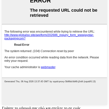
Γράψτε το μήνυμά σας εδώ και στείλτε το σε εμάς