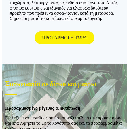
τοιχώματα, λειτουργώντας ως ένθετο από μόνο του. Αυτός
ο τύπος κουτιού είναι ιδανικός για ελαφρώς βαρύτερα
προϊόντα που πρέπει να ασφαλίζονται κατά τη μεταφορά.
Σημείωση: αυτό το κουτί απαιτεί συναρμολόγηση.
ΠΡΟΣΑΡΜΟΓΗ ΤΩΡΑ
Συσκευασία σε δίσκο και μανίκι
Προσαρμοσμένο μέγεθος & εκτύπωση
Επιλέξτε ένα μέγεθος που θα ταιριάζει τέλεια στα προϊόντα σας
και επωνυμήστε το με το λογότυπό σας και τα προσαρμοσμένα
σχέδια σε όλο το κουτί.