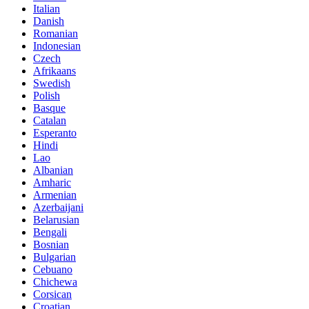
Italian
Danish
Romanian
Indonesian
Czech
Afrikaans
Swedish
Polish
Basque
Catalan
Esperanto
Hindi
Lao
Albanian
Amharic
Armenian
Azerbaijani
Belarusian
Bengali
Bosnian
Bulgarian
Cebuano
Chichewa
Corsican
Croatian