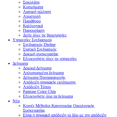
Σοκολάτα
Κοσμήματα
Λιανική πώληση
Αποστολή
Παράθυρο
Καλλυντικά
Παρουσίαση
Δείτε όλες τις βιομηχανίες
Υπηρεσίες Σχεδιασμού
Σχεδιασμός Dieline
Στατική Σχεδιασμός
Δοκιμή συσκευασίας
Εξερευνήστε όλες τις υπηρεσίες
Δείγματα
Δομικά Δείγματα
Απλοποιημένα δείγματα
Δείγματα Προπαραγωγής
Απόδειξη ψηφιακής εκτύπωσης
Απόδειξη Τύπου
Pantone Color Chip
Εξερευνήστε όλα τα δείγματα
Νέα
Κοινές Μέθοδοι Καινοτομίας Οικολογικής
Συσκευασίας
Είναι η ψηφιακή απόδειξη το ίδιο με την απόδειξη