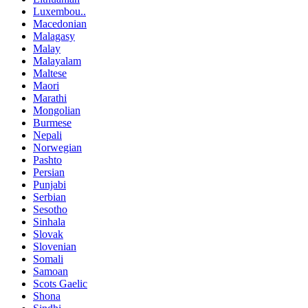
Luxembou..
Macedonian
Malagasy
Malay
Malayalam
Maltese
Maori
Marathi
Mongolian
Burmese
Nepali
Norwegian
Pashto
Persian
Punjabi
Serbian
Sesotho
Sinhala
Slovak
Slovenian
Somali
Samoan
Scots Gaelic
Shona