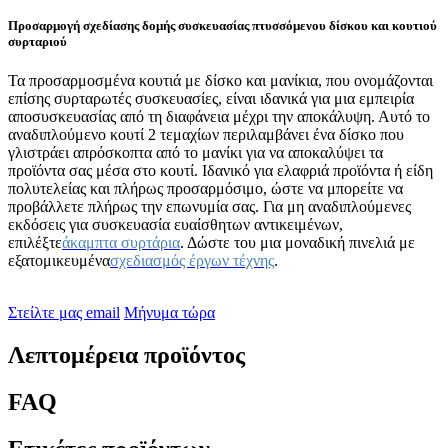
Προσαρμογή σχεδίασης δομής συσκευασίας πτυσσόμενου δίσκου και κουτιού
συρταριού
Τα προσαρμοσμένα κουτιά με δίσκο και μανίκια, που ονομάζονται
επίσης συρταρωτές συσκευασίες, είναι ιδανικά για μια εμπειρία
αποσυσκευασίας από τη διαφάνεια μέχρι την αποκάλυψη. Αυτό το
αναδιπλούμενο κουτί 2 τεμαχίων περιλαμβάνει ένα δίσκο που
γλιστράει απρόσκοπτα από το μανίκι για να αποκαλύψει τα
προϊόντα σας μέσα στο κουτί. Ιδανικό για ελαφριά προϊόντα ή είδη
πολυτελείας και πλήρως προσαρμόσιμο, ώστε να μπορείτε να
προβάλλετε πλήρως την επωνυμία σας. Για μη αναδιπλούμενες
εκδόσεις για συσκευασία ευαίσθητων αντικειμένων,
επιλέξτε
άκαμπτα συρτάρια
. Δώστε του μια μοναδική πινελιά με
εξατομικευμένα
σχεδιασμός έργων τέχνης
.
Στείλτε μας email
Μήνυμα τώρα
Λεπτομέρεια προϊόντος
FAQ