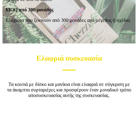
MOQ από 300 μονάδες
Ελάχιστα που ξεκινούν από 300 μονάδες ανά μέγεθος ή σχέδιο.
Ελαφριά συσκευασία
Τα κουτιά με δίσκο και μανίκια είναι ελαφριά σε σύγκριση με
τα άκαμπτα συρταριέρες και προσφέρουν έναν μοναδικό τρόπο
αποσυσκευασίας αυτής της συσκευασίας.