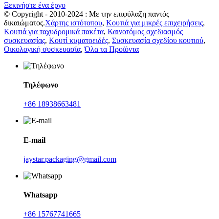
Ξεκινήστε ένα έργο
© Copyright - 2010-2024 : Με την επιφύλαξη παντός
δικαιώματος.
Χάρτης ιστότοπου
,
Κουτιά για μικρές επιχειρήσεις
,
Κουτιά για ταχυδρομικά πακέτα
,
Καινοτόμος σχεδιασμός
συσκευασίας
,
Κουτί κυματοειδές
,
Συσκευασία σχεδίου κουτιού
,
Οικολογική συσκευασία
,
Όλα τα Προϊόντα
Τηλέφωνο
+86 18938663481
E-mail
jaystar.packaging@gmail.com
Whatsapp
+86 15767741665