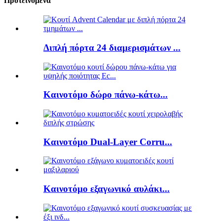
Προτεινόμενα
Διπλή πόρτα 24 διαμερισμάτων ...
Καινοτόμο δώρο πάνω-κάτω...
Καινοτόμο Dual-Layer Corru...
Καινοτόμο εξαγωνικό αυλάκι...