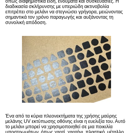
όπως διαφημιστικά είδη, ενδύματα και συσκευασίες. Η
διαδικασία σκλήρυνσης με υπεριώδη ακτινοβολία
επιτρέπει στο μελάνι να στεγνώσει γρήγορα, μειώνοντας
σημαντικά τον χρόνο παραγωγής και αυξάνοντας τη
συνολική απόδοση.
Ένα από τα κύρια πλεονεκτήματα της χρήσης μαύρης
μελάνης UV εκτύπωσης οθόνης είναι η ευελιξία του. Αυτό
το μελάνι μπορεί να χρησιμοποιηθεί σε μια ποικιλία
υποστρωμάτων, όπως χαρτί, χαρτόνι, πλαστικό, μέταλλο,