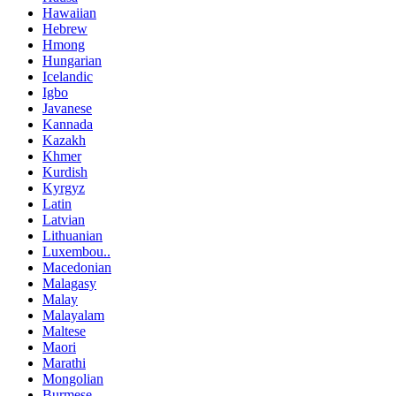
Hawaiian
Hebrew
Hmong
Hungarian
Icelandic
Igbo
Javanese
Kannada
Kazakh
Khmer
Kurdish
Kyrgyz
Latin
Latvian
Lithuanian
Luxembou..
Macedonian
Malagasy
Malay
Malayalam
Maltese
Maori
Marathi
Mongolian
Burmese