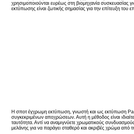
χρησιμοποιούνται ευρέως στη βιομηχανία συσκευασίας γι
εκτύπωσης είναι ζωτικής σημασίας για την επίτευξη του 
Η σποτ έγχρωμη εκτύπωση, γνωστή και ως εκτύπωση Panto
συγκεκριμένων αποχρώσεων. Αυτή η μέθοδος είναι ιδιαίτ
ταυτότητα. Αντί να αναμιγνύετε χρωματικούς συνδυασμού
μελάνης για να παράγει σταθερό και ακριβές χρώμα από 