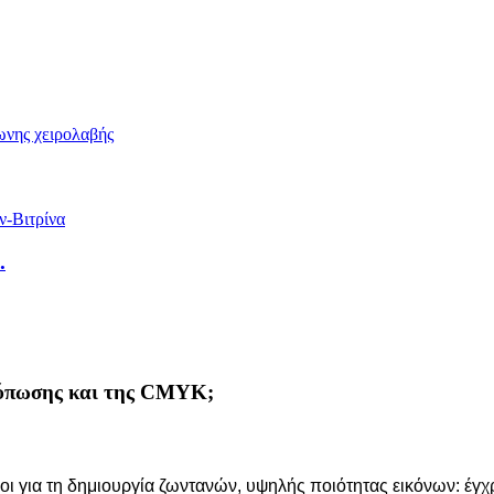
.
κτύπωσης και της CMYK;
 για τη δημιουργία ζωντανών, υψηλής ποιότητας εικόνων: έγχ