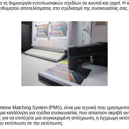
α τη δημιουργία εντυπωσιακών σχεδίων σε κουτιά και χαρτί. 
επιθυμητού αποτελέσματος στο σχεδιασμό της συσκευασίας σας.
ne Matching System (PMS), είναι μια τεχνική που χρησιμοποι
ερα κατάλληλη για σχέδια συσκευασίας που απαιτούν ακριβή αν
ς για να επιτύχετε μια συγκεκριμένη απόχρωση, η έγχρωμη εκ
την εκτύπωση σε την εκτύπωση.