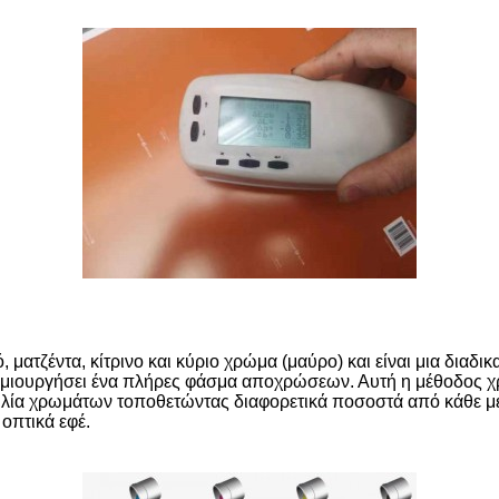
 ματζέντα, κίτρινο και κύριο χρώμα (μαύρο) και είναι μια δι
μιουργήσει ένα πλήρες φάσμα αποχρώσεων. Αυτή η μέθοδος χ
ικιλία χρωμάτων τοποθετώντας διαφορετικά ποσοστά από κάθε 
 οπτικά εφέ.