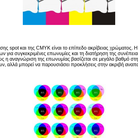
σης spot και της CMYK είναι το επίπεδο ακρίβειας χρώματος. 
ν για συγκεκριμένες επωνυμίες και τη διατήρηση της συνέπεια
θώς η αναγνώριση της επωνυμίας βασίζεται σε μεγάλο βαθμό στ
, αλλά μπορεί να παρουσιάσει προκλήσεις στην ακριβή αναπ